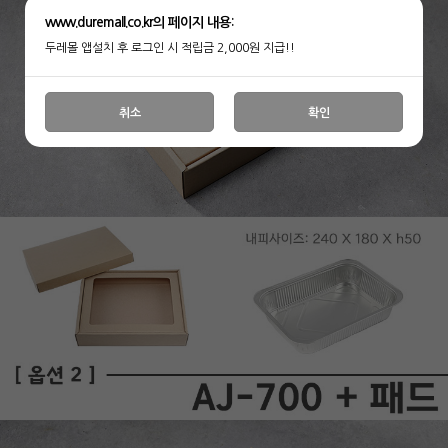
www.duremall.co.kr의 페이지 내용:
두레몰 앱설치 후 로그인 시 적립금 2,000원 지급!!
취소
확인