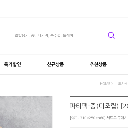
특가할인
신규상품
추천상품
HOME
>
ㅡ 도시락
파티팩-중(미조립) [2
[SIZE : 310*250*h60] 세트로