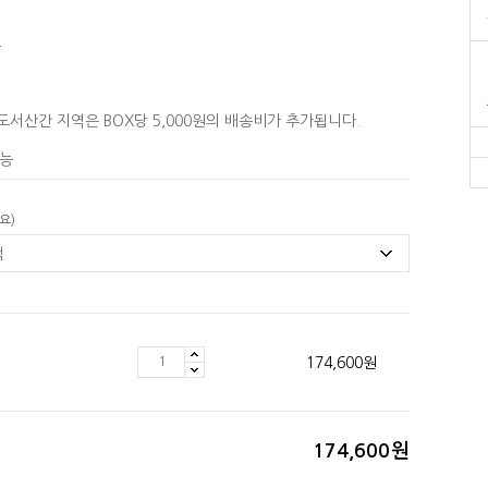
원
원
도서산간 지역은 BOX당 5,000원의 배송비가 추가됩니다.
능
요)
174,600
원
174,600
원