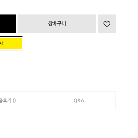
장바구니
품후기 ()
Q&A