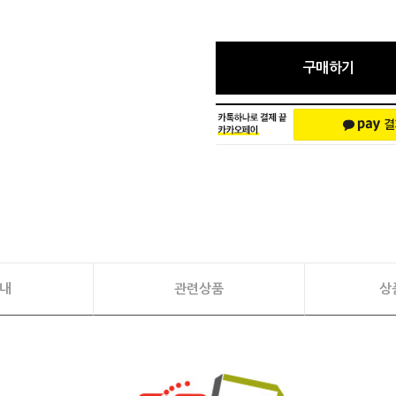
구매하기
내
관련상품
상