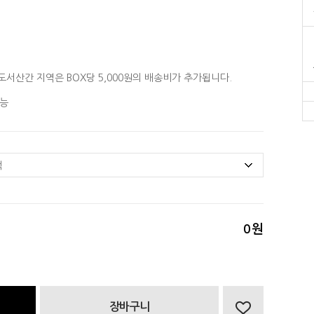
도서산간 지역은 BOX당 5,000원의 배송비가 추가됩니다.
능
0
원
장바구니