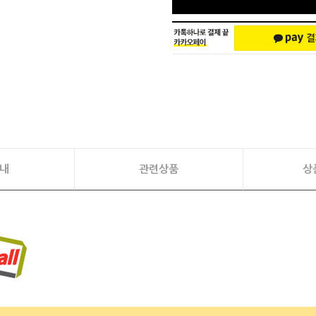
내
관련상품
상