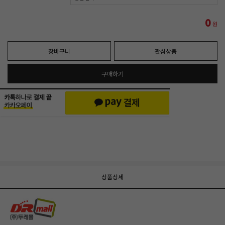
0
원
장바구니
관심상품
구매하기
상품상세