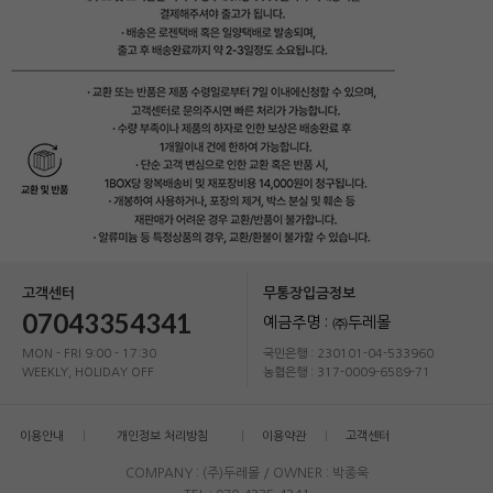
고객센터
무통장입금정보
07043354341
예금주명 : ㈜두레몰
MON - FRI 9:00 - 17:30
국민은행 : 230101-04-533960
WEEKLY, HOLIDAY OFF
농협은행 : 317-0009-6589-71
이용안내
개인정보 처리방침
이용약관
고객센터
COMPANY : (주)두레몰 / OWNER : 박종욱