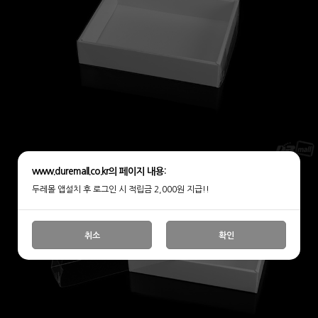
www.duremall.co.kr의 페이지 내용:
두레몰 앱설치 후 로그인 시 적립금 2,000원 지급!!
취소
확인