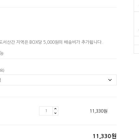
도서산간 지역은 BOX당 5,000원의 배송비가 추가됩니다.
능
요)
11,330
원
11,330
원