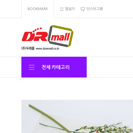
BOOKMARK
앱설치
인스타그램
전체 카테고리