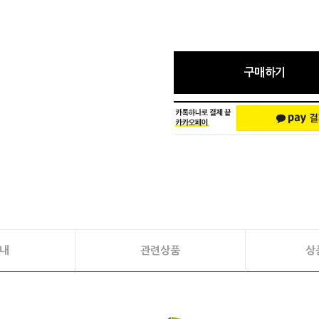
구매하기
내
관련상품
상