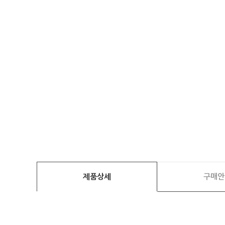
제품상세
구매안