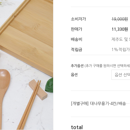
소비자가
19,000원
판매가
11,330원
배송비
제주도 및 
적립금
1%적립가
추가옵션
(추가 구매를 원하시면 선택하세
옵션
[개별구매] 대나무용기-4칸/배송비별도
total