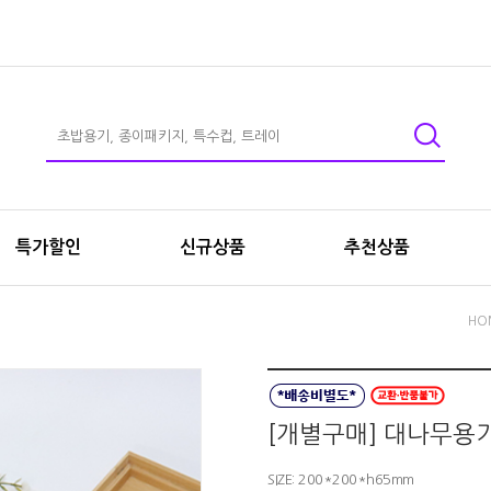
특가할인
신규상품
추천상품
HO
[개별구매] 대나무용
SIZE: 200*200*h65mm