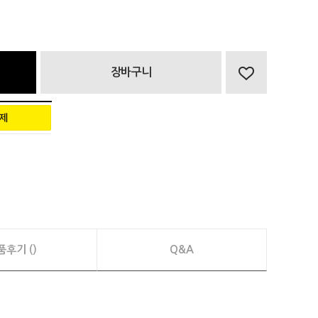
장바구니
품후기 ()
Q&A