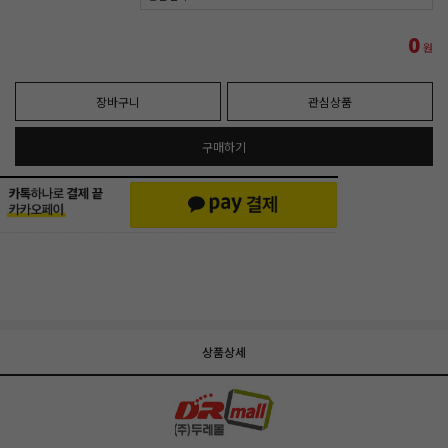
0
원
장바구니
관심상품
구매하기
상품상세