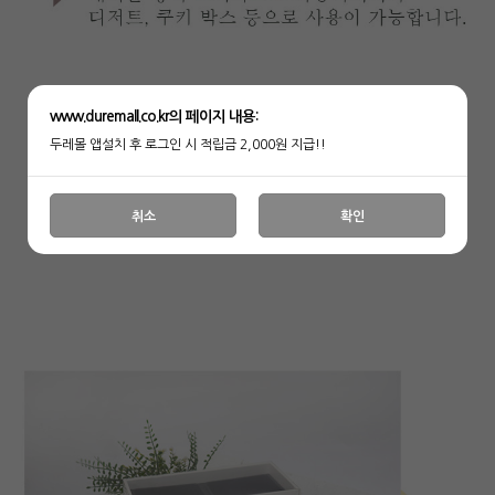
www.duremall.co.kr의 페이지 내용:
두레몰 앱설치 후 로그인 시 적립금 2,000원 지급!!
취소
확인