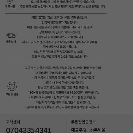
고객센터
무통장입금정보
07043354341
예금주명 : ㈜두레몰