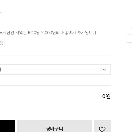
원
원
도서산간 지역은 BOX당 5,000원의 배송비가 추가됩니다.
능
0
원
장바구니