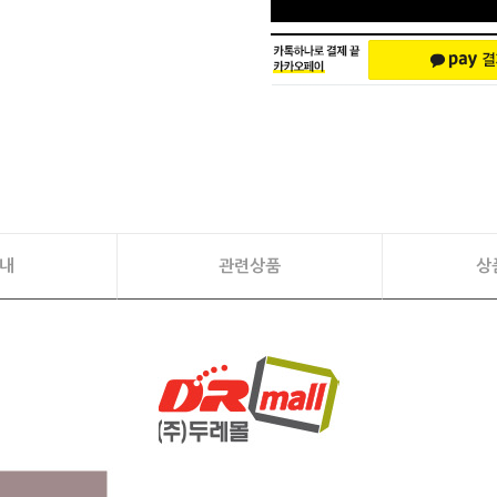
내
관련상품
상