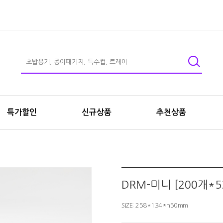
특가할인
신규상품
추천상품
DRM-미니 [200개*5
SIZE: 258*134*h50mm