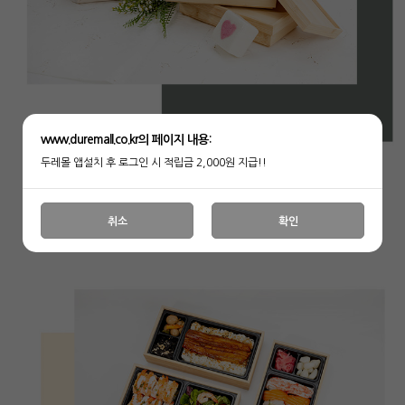
www.duremall.co.kr의 페이지 내용:
두레몰 앱설치 후 로그인 시 적립금 2,000원 지급!!
취소
확인