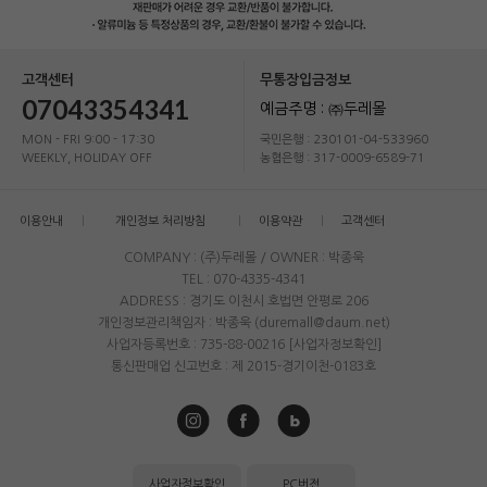
고객센터
무통장입금정보
07043354341
예금주명 : ㈜두레몰
MON - FRI 9:00 - 17:30
국민은행 : 230101-04-533960
WEEKLY, HOLIDAY OFF
농협은행 : 317-0009-6589-71
이용안내
개인정보 처리방침
이용약관
고객센터
COMPANY : (주)두레몰 / OWNER : 박종욱
TEL : 070-4335-4341
ADDRESS : 경기도 이천시 호법면 안평로 206
개인정보관리책임자 : 박종욱 (duremall@daum.net)
사업자등록번호 : 735-88-00216
[사업자정보확인]
통신판매업 신고번호 : 제 2015-경기이천-0183호
사업자정보확인
PC버전