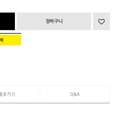
장바구니
품후기 ()
Q&A