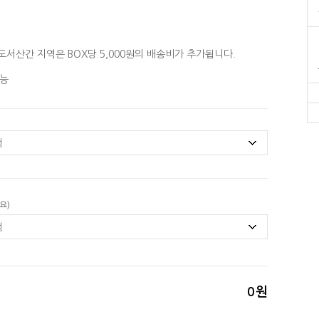
도서산간 지역은 BOX당 5,000원의 배송비가 추가됩니다.
능
요)
0
원