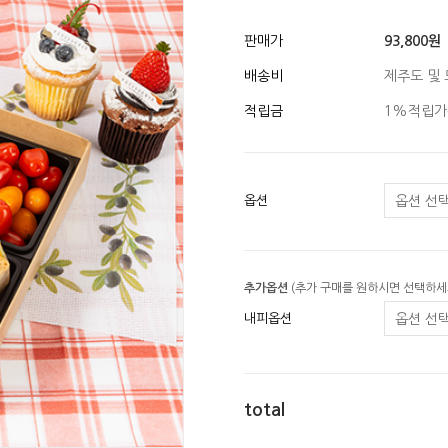
판매가
93,800원
배송비
제주도 및 
적립금
1%적립가
옵션
추가옵션
(추가 구매를 원하시면 선택하세
내피옵션
total