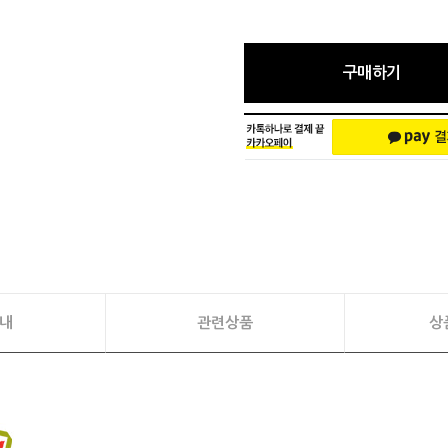
구매하기
내
관련상품
상