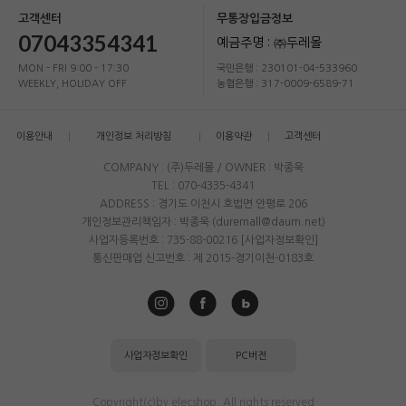
고객센터
무통장입금정보
07043354341
예금주명 : ㈜두레몰
MON - FRI 9:00 - 17:30
국민은행 : 230101-04-533960
WEEKLY, HOLIDAY OFF
농협은행 : 317-0009-6589-71
이용안내
개인정보 처리방침
이용약관
고객센터
COMPANY : (주)두레몰 / OWNER : 박종욱
TEL : 070-4335-4341
ADDRESS : 경기도 이천시 호법면 안평로 206
개인정보관리책임자 : 박종욱 (duremall@daum.net)
사업자등록번호 : 735-88-00216
[사업자정보확인]
통신판매업 신고번호 : 제 2015-경기이천-0183호
사업자정보확인
PC버전
Copyright(c)by elecshop. All rights reserved