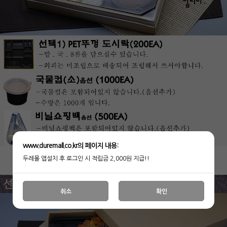
www.duremall.co.kr의 페이지 내용:
두레몰 앱설치 후 로그인 시 적립금 2,000원 지급!!
취소
확인