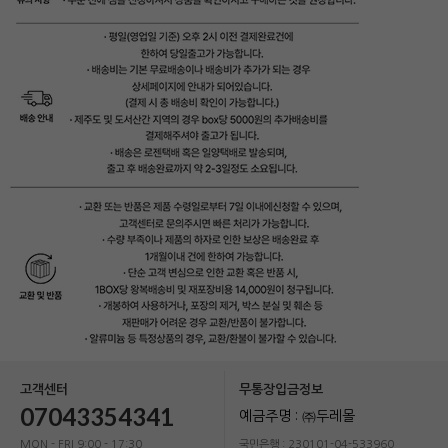
고객센터
무통장입금정보
07043354341
예금주명 : ㈜두레몰
MON - FRI 9:00 - 17:30
국민은행 : 230101-04-533960