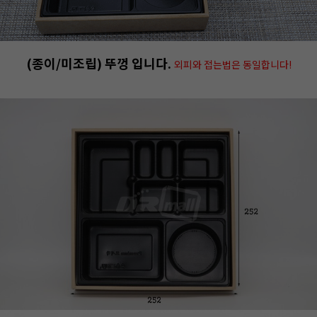
(종이/미조립) 뚜껑 입니다.
외피와 접는법은 동일합니다!