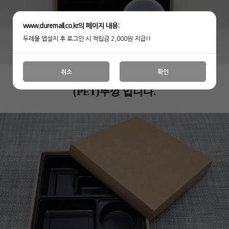
www.duremall.co.kr의 페이지 내용:
두레몰 앱설치 후 로그인 시 적립금 2,000원 지급!!
취소
확인
(PET)뚜껑 입니다.