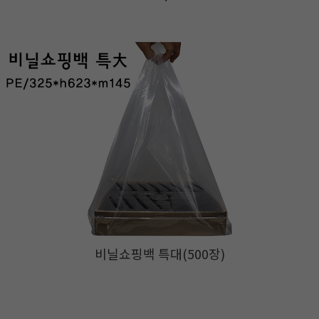
비닐쇼핑백 특대(500장)