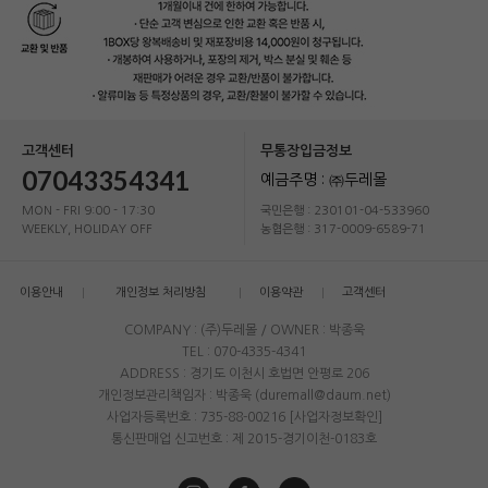
고객센터
무통장입금정보
07043354341
예금주명 : ㈜두레몰
MON - FRI 9:00 - 17:30
국민은행 : 230101-04-533960
WEEKLY, HOLIDAY OFF
농협은행 : 317-0009-6589-71
이용안내
개인정보 처리방침
이용약관
고객센터
COMPANY : (주)두레몰 / OWNER : 박종욱
TEL : 070-4335-4341
ADDRESS : 경기도 이천시 호법면 안평로 206
개인정보관리책임자 : 박종욱 (duremall@daum.net)
사업자등록번호 : 735-88-00216
[사업자정보확인]
통신판매업 신고번호 : 제 2015-경기이천-0183호