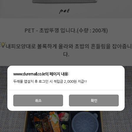
PET - 초밥뚜껑 입니다.(수량 : 200개)
내피모양대로 볼록하게 올라와 초밥의 흔들림을 잡아줍니
다.
www.duremall.co.kr의 페이지 내용:
두레몰 앱설치 후 로그인 시 적립금 2,000원 지급!!
취소
확인