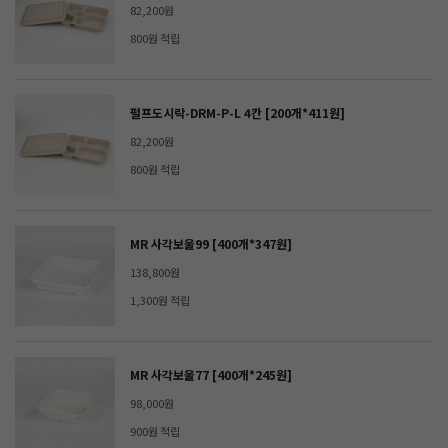
82,200원
800원 적립
펄프도시락-DRM-P-L 4칸 [200개*411원]
82,200원
800원 적립
MR 사각보울99 [400개*347원]
138,800원
1,300원 적립
MR 사각보울77 [400개*245원]
98,000원
900원 적립