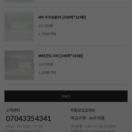
MR 사각보울95 [500개*224원]
112,000원
1,100원 적립
MR5칸도시락 [300개*380원]
114,000원
1,100원 적립
더보기
고객센터
무통장입금정보
07043354341
예금주명 : ㈜두레몰
MON - FRI 9:00 - 17:30
국민은행 : 230101-04-533960
WEEKLY, HOLIDAY OFF
농협은행 : 317-0009-6589-71