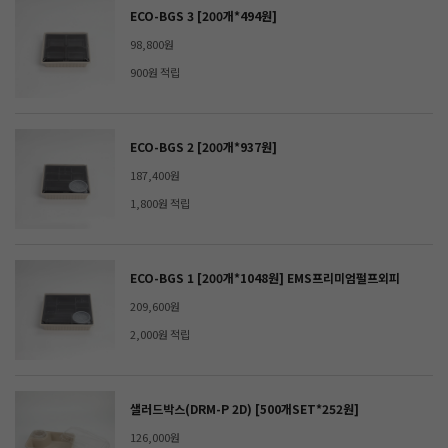
ECO-BGS 3 [200개*494원]
98,800원
900원 적립
ECO-BGS 2 [200개*937원]
187,400원
1,800원 적립
ECO-BGS 1 [200개*1048원] EMS프리미엄펄프외피
209,600원
2,000원 적립
샐러드박스(DRM-P 2D) [500개SET*252원]
126,000원