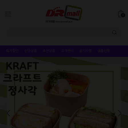
0
특가할인
신규상품
추천상품
고객센터
공지사항
샘플신청