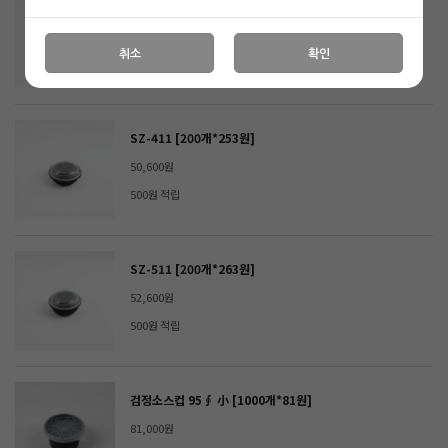
SZ-871 [200개*248원]
49,600원
취소
확인
400원 적립
SZ-411 [200개*253원]
50,600원
500원 적립
SZ-511 [200개*263원]
52,600원
500원 적립
검정소스컵 95∮ 小 [1000개*81원]
81,000원