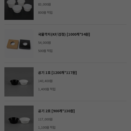
83,000원
800원 적립
국물깍지(KF/검정) [1000개*54원]
54,000원
500원 적립
공기 1호 [1200개*117원]
140,400원
1,400원 적립
공기 2호 [900개*130원]
117,000원
1,100원 적립