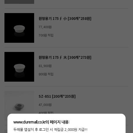
원형용기 175∮ 小 [300개*258원]
77,400원
700원 적립
원형용기 175∮ 大 [300개*273원]
81,900원
800원 적립
SZ-851 [200개*235원]
47,000원
400원 적립
www.duremall.co.kr의 페이지 내용:
두레몰 앱설치 후 로그인 시 적립금 2,000원 지급!!