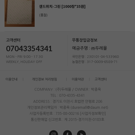
샌드위치-그린 [1000장*35원]
(품절)
고객센터
무통장입금정보
07043354341
예금주명 : ㈜두레몰
MON - FRI 9:00 - 17:30
국민은행 : 230101-04-533960
WEEKLY, HOLIDAY OFF
농협은행 : 317-0009-6589-71
이용안내
개인정보 처리방침
이용약관
고객센터
COMPANY : (주)두레몰 / OWNER : 박종욱
TEL : 070-4335-4341
ADDRESS : 경기도 이천시 호법면 안평로 206
개인정보관리책임자 : 박종욱 (duremall@daum.net)
사업자등록번호 : 735-88-00216
[사업자정보확인]
통신판매업 신고번호 : 제 2015-경기이천-0183호