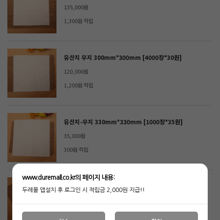
135,000원
1,300원 적립
유산지 무지 300mm*300mm [4000장*30원]
120,000원
1,200원 적립
유산지-무지 330mm*330mm [1000장*35원]
35,000원
300원 적립
www.duremall.co.kr의 페이지 내용:
L자 봉투 무지 230mm*230mm [1000장*33원]
두레몰 앱설치 후 로그인 시 적립금 2,000원 지급!!
33,000원
300원 적립