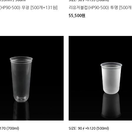
P90-500) 무광 [500개*131원]
리유저블컵(HP90-500) 투명 [500개
55,500
원
170 (700ml)
SIZE: 90∮*h120 (500ml)