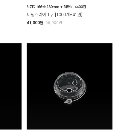
SIZE: 166*h280mm + 택배비 4400원
비닐캐리어 1구 [1000개*41원]
41,000
원
56,000
원