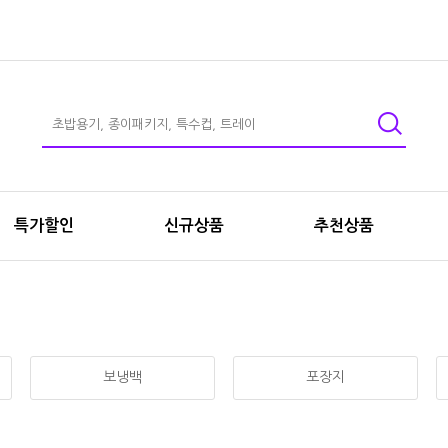
특가할인
신규상품
추천상품
보냉백
포장지