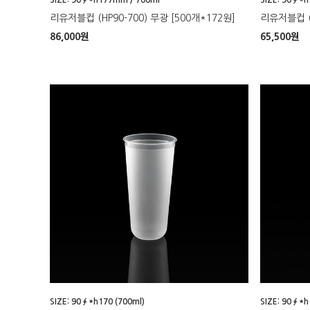
리유저블컵 (HP90-700) 무광 [500개*172원]
리유저블컵 (H
86,000
원
65,500
원
SIZE: 90∮*h170 (700ml)
SIZE: 90∮*h