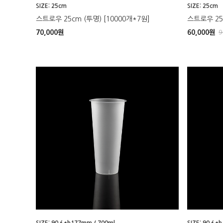
SIZE: 25cm
SIZE: 25cm
스트로우 25cm (투명) [10000개*7원]
스트로우 25c
70,000
원
60,000
원
9
SIZE: 90∮*h177mm / 700ml
SIZE: 90∮*