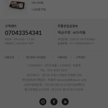
166,500원
1,600원 적립
고객센터
무통장입금정보
07043354341
예금주명 : ㈜두레몰
MON - FRI 9:00 - 17:30
국민은행 : 230101-04-533960
WEEKLY, HOLIDAY OFF
농협은행 : 317-0009-6589-71
이용안내
개인정보 처리방침
이용약관
고객센터
COMPANY : (주)두레몰 / OWNER : 박종욱
TEL : 070-4335-4341
ADDRESS : 경기도 이천시 호법면 안평로 206
개인정보관리책임자 : 박종욱 (duremall@daum.net)
사업자등록번호 : 735-88-00216
[사업자정보확인]
통신판매업 신고번호 : 제 2015-경기이천-0183호