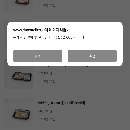
1,500원 적립
밀키트_KS-0318-2 [320개*450원]
www.duremall.co.kr의 페이지 내용:
144,000원
두레몰 앱설치 후 로그인 시 적립금 2,000원 지급!!
1,400원 적립
취소
확인
밀키트_KS-0317 [300개*566원]
169,800원
1,600원 적립
밀키트_DL-246 [300개*489원]
146,700원
1,400원 적립